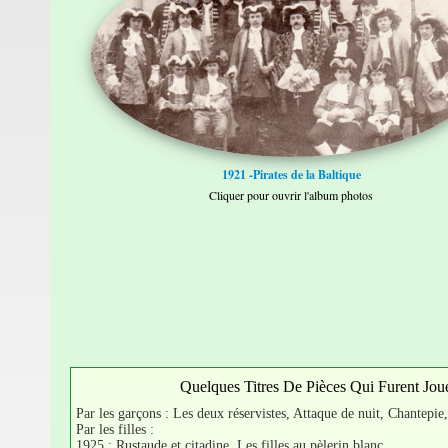
1921 -Pirates de la Baltique
Cliquer pour ouvrir l'album photos
Quelques Titres De Pièces Qui Furent Jou
Par les garçons : Les deux réservistes, Attaque de nuit, Chantepie
Par les filles :
1925 : Rustaude et citadine, Les filles au pèlerin blanc