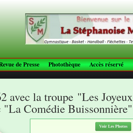
Revue de Presse
Photothèque
Accès réservé
62 avec la troupe "Les Joyeu
ec "La Comédie Buissonnière"
Voir Les Photos