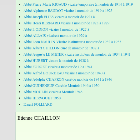
Abbé Pierre-Marie RIGAUD vicaire temporaire à montoir de 1914 à 1919
Abbé Alphonse BAUDOT vicaire à montoir de 1919 à 1923
Abbé Joseph ELIES vicaire à montoir de 1921 à
Abbé Henri BERNARD vicaire à montoir de 1923 à 1929
Abbé I. ODION vicaire à montoir de 1927 à
Abbé ALLAIS vicaire à montoir de 1929 à
Abbé Léon NAULIN Vicaire instituteur à montoir de 1932 à 1933
Abbé Albert GUILLON curé de montoir de 1932 à
Abbé Auguste LE METER vicaire instituteur de montoir de 1934 à 1941
Abbé HUBERT vicaire à montoir de 1938 à
Abbé FORGET vicaire à montoir de 19 à 1941
Abbé Alfred BOURDEAU vicaire à montoir de 1940 à
Abbé Adolphe CHAPRON curé de montoir de 1941 à 1946
Abbé GUIHENEUF Curé de Montoir 1946 à 1950
Abbé MOULIN vicaire à Montoir 1948
Abbé HERVOUET 1950
Ernest FOLLIARD
Etienne CHAILLON