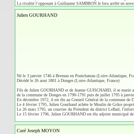
La rivalité l’opposant à Guillaume SAMBRON le fera arrêté en novembr
Julien GOURHAND
Né le 3 janvier 1746 à Bressun en Pontchateau (Loire-Atlantique, Fr
Décédé le 26 aout 1801 à Donges (Loire-Atlantique, France)
Fils de Julien GOURHAND et de Jeanne GUISCHARD, il se marie avec
de la commune de Donges en 1790-1791 puis de juillet 1795 à janvie
En décembre 1972, il est élu au Conseil Général de la commune de 
Le 4 février 1795, Julien Gourhand achète le Moulin de Grâce propri
Le 26 mars 1795, un courrier du Président du district LeBail, l'infor
Le 15 février 1796, Julien GOURHAND est élu adjoint municipal de 
Curé Joseph MOYON