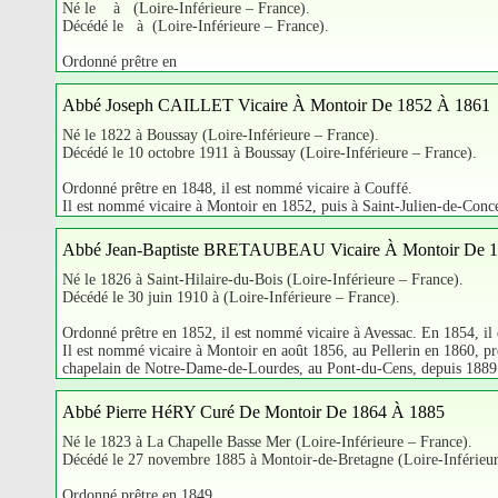
Né le à (Loire-Inférieure – France).
Décédé le à (Loire-Inférieure – France).
Ordonné prêtre en
Abbé Joseph CAILLET Vicaire À Montoir De 1852 À 1861
Né le 1822 à Boussay (Loire-Inférieure – France).
Décédé le 10 octobre 1911 à Boussay (Loire-Inférieure – France).
Ordonné prêtre en 1848, il est nommé vicaire à Couffé.
Il est nommé vicaire à Montoir en 1852, puis à Saint-Julien-de-Conc
Abbé Jean-Baptiste BRETAUBEAU Vicaire À Montoir De 
Né le 1826 à Saint-Hilaire-du-Bois (Loire-Inférieure – France).
Décédé le 30 juin 1910 à (Loire-Inférieure – France).
Ordonné prêtre en 1852, il est nommé vicaire à Avessac. En 1854, i
Il est nommé vicaire à Montoir en août 1856, au Pellerin en 1860, pr
chapelain de Notre-Dame-de-Lourdes, au Pont-du-Cens, depuis 1889
Abbé Pierre HéRY Curé De Montoir De 1864 À 1885
Né le 1823 à La Chapelle Basse Mer (Loire-Inférieure – France).
Décédé le 27 novembre 1885 à Montoir-de-Bretagne (Loire-Inférieur
Ordonné prêtre en 1849,