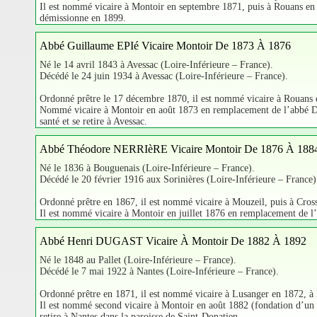
Il est nommé vicaire à Montoir en septembre 1871, puis à Rouans en
démissionne en 1899.
Abbé Guillaume EPIé Vicaire Montoir De 1873 À 1876
Né le 14 avril 1843 à Avessac (Loire-Inférieure – France).
Décédé le 24 juin 1934 à Avessac (Loire-Inférieure – France).
Ordonné prêtre le 17 décembre 1870, il est nommé vicaire à Rouans 
Nommé vicaire à Montoir en août 1873 en remplacement de l’abbé Dav
santé et se retire à Avessac.
Abbé Théodore NERRIèRE Vicaire Montoir De 1876 À 188
Né le 1836 à Bouguenais (Loire-Inférieure – France).
Décédé le 20 février 1916 aux Sorinières (Loire-Inférieure – France)
Ordonné prêtre en 1867, il est nommé vicaire à Mouzeil, puis à Cros
Il est nommé vicaire à Montoir en juillet 1876 en remplacement de l
Abbé Henri DUGAST Vicaire À Montoir De 1882 À 1892
Né le 1848 au Pallet (Loire-Inférieure – France).
Décédé le 7 mai 1922 à Nantes (Loire-Inférieure – France).
Ordonné prêtre en 1871, il est nommé vicaire à Lusanger en 1872, à
Il est nommé second vicaire à Montoir en août 1882 (fondation d’un 
retire à Nantes dans la paroisse de Saint-Donatien