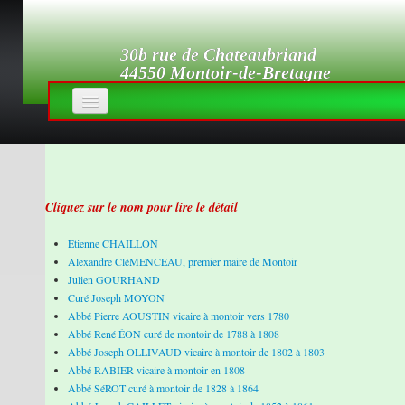
30b rue de Chateaubriand
44550 Montoir-de-Bretagne
Accueil
Histoire
▼
Cliquez sur le nom pour lire le détail
Les Sections
Revue de Presse
Etienne CHAILLON
Alexandre CléMENCEAU, premier maire de Montoir
Photothèque
Julien GOURHAND
Curé Joseph MOYON
Accès réservé
Abbé Pierre AOUSTIN vicaire à montoir vers 1780
Abbé René ÉON curé de montoir de 1788 à 1808
Abbé Joseph OLLIVAUD vicaire à montoir de 1802 à 1803
Abbé RABIER vicaire à montoir en 1808
Abbé SéROT curé à montoir de 1828 à 1864