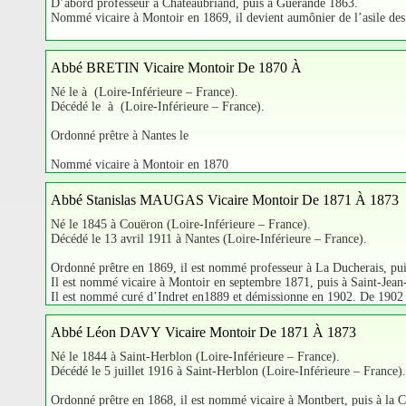
D’abord professeur à Chateaubriand, puis à Guérande 1863.
Nommé vicaire à Montoir en 1869, il devient aumônier de l’asile des
Abbé BRETIN Vicaire Montoir De 1870 À
Né le à (Loire-Inférieure – France).
Décédé le à (Loire-Inférieure – France).
Ordonné prêtre à Nantes le
Nommé vicaire à Montoir en 1870
Abbé Stanislas MAUGAS Vicaire Montoir De 1871 À 1873
Né le 1845 à Couëron (Loire-Inférieure – France).
Décédé le 13 avril 1911 à Nantes (Loire-Inférieure – France).
Ordonné prêtre en 1869, il est nommé professeur à La Ducherais, puis
Il est nommé vicaire à Montoir en septembre 1871, puis à Saint-Jean
Il est nommé curé d’Indret en1889 et démissionne en 1902. De 1902 à
Abbé Léon DAVY Vicaire Montoir De 1871 À 1873
Né le 1844 à Saint-Herblon (Loire-Inférieure – France).
Décédé le 5 juillet 1916 à Saint-Herblon (Loire-Inférieure – France).
Ordonné prêtre en 1868, il est nommé vicaire à Montbert, puis à la 