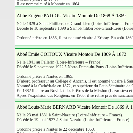
Il est nommé curé à Montoir en 1864
Abbé Eugène PADIOU Vicaire Montoir De 1868 À 1869
Né le 1829 à Saint-Philibert-de-Grand-Lieu (Loire-Inférieure – Fran
Décédé le 18 septembre 1890 à Saint-Philibert-de-Grand-Lieu (Loire
Ordonné prêtre en 1856, il est nommé vicaire à Erbray. En août 1869
Abbé Émile COITOUX Vicaire Montoir De 1869 À 1872
Né le 1841 au Pellerin (Loire-Inférieure – France).
Décédé le 9 novembre 1922 à Notre-Dame-du-Pouy (Loire-Inférieure
Ordonné prêtre à Nantes en 1865.
D’abord professeur au Collège d’Ancenis, il est nommé vicaire à Sa
Nommé à la Cathédrale en 1872, et supérieur du Petit-Séminaire de
En 1882 il entre au Noviciat des Prêtres de la Mission (Lazaristes) e
Après l’expulsion des Religieux en 1903, il se retire près du sanctu
Abbé Louis-Marie BERNARD Vicaire Montoir De 1869 À 
Né le 23 mai 1831 à Saint-Nazaire (Loire-Inférieure – France).
Décédé le 19 mai 1927 à Saint-Nazaire (Loire-Inférieure – France).
Ordonné prêtre à Nantes le 22 décembre 1860.