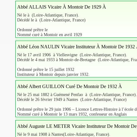
Abbé ALLAIS Vicaire À Montoir De 1929 À
Né le à (Loire-Atlantique, France).
Décédé le à (Loire-Atlantique, France)
Ordonné prêtre le
Nommé curé à Montoir en avril 1929
Abbé Léon NAULIN Vicaire Instituteur À Montoir De 1932
Né le 17 avril 1906 à Viellesvigne (Loire-Atlantique, France).
Décédé le 4 mai 1933 à Montoir-de-Bretagne (Loire-Atlantique, Fra
Ordonné prêtre le 15 juillet 1932
Instituteur à Montoir depuis janvier 1932.
Abbé Albert GUILLON Curé De Montoir De 1932 À
Né le 25 mai 1882 à Guémené Penfao à (Loire-Atlantique, France).
Décédé le 26 février 1949 à Nantes (Loire-Atlantique, France)
Ordonné prêtre le 29 juin 1906 – Licence Lettres-Histoire à l’école 
Nommé curé à Montoir le 13 mars 1932, confesseur en Anglais
Abbé Auguste LE METER Vicaire Instituteur De Montoir D
Né le 9 mai 1908 à Nantes(Loire-Atlantique, France).