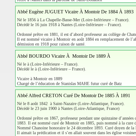
Abbé Eugène JUGUET Vicaire À Montoir De 1884 À 1893
Né le 1856 à La Chapelle-Basse-Mer (Loire-Inférieure – France).
Décédé le 16 juin 1918 à Nantes (Loire-Inférieure – France).
Ordonné prêtre en 1881, il est d’abord professeur au collège de Chat
Il est nommé vicaire à Montoir en août 1884 en remplacement de l’abb
démission en 1918 pour raison de santé.
Abbé BOURDO Vicaire À Montoir De 1889 À
Né le à (Loire-Inférieure – France).
Décédé le à (Loire-Inférieure – France).
Vicaire à Montoir en 1889
Chargé de l’éducation de Stanislas MAHE futur curé de Batz
Abbé Alfred CRETON Curé De Montoir De 1885 À 1891
Né le 8 août 1842 à Saint-Nazaire (Loire-Atlantique, France).
Décédé le 23 juin 1900 à Nantes (Loire-Atlantique, France)
Ordonné prêtre en 1867, professeur pendant une quinzaine d’années d
1883. Il est nommé curé de Montoir en 1885, puis nommé à la cure d
Nommé Chanoine honoraire le 24 décembre 1893. Curé doyen de la B
Il aimait la prédication et il s’en allait souvent dans les église vois