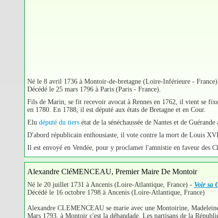
Né le 8 avril 1736 à Montoir-de-bretagne (Loire-Inférieure - France)
Décédé le 25 mars 1796 à Paris (Paris - France).
Fils de Marin, se fit recevoir avocat à Rennes en 1762, il vient se fi
en 1780. En 1788, il est député aux états de Bretagne et en Cour.
Elu
député du tiers
état de la sénéchaussée de Nantes et de Guérande 
D'abord républicain enthousiaste, il vote contre la mort de Louis XVI
Il est envoyé en Vendée, pour y proclamer l'amnistie en faveur des Ch
Alexandre CléMENCEAU, Premier Maire De Montoir
Né le 20 juillet 1731 à Ancenis (Loire-Atlantique, France) -
Voir sa 
Décédé le 16 octobre 1798 à Ancenis (Loire-Atlantique, France)
Alexandre CLEMENCEAU se marie avec une Montoirine, Madeleine G
Mars 1793, à Montoir c'est la débandade. Les partisans de la Républiq