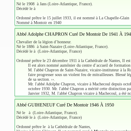
Né le 1908 à Jans (Loire-Atlantique, France).
Décédé le à
Ordonné prêtre le 15 juillet 1933, il est nommé à La Chapelle-Glain
Nommé à Montoir en 1940
Abbé Adolphe CHAPRON Curé De Montoir De 1941 À 19
Chevalier de la légion d’honneur.
Né le 1886 à Saint-Nazaire (Loire-Atlantique, France).
Décédé le à (Loire-Atlantique, France)
Ordonné prêtre le 23 décembre 1911 à la Cathédrale de Nantes, Il es
Il est alors nommé aumônier du centre d’accueil de formation 
M. l'abbé Chapron de Saint-Nazaire, vicaire-instituteur à la Ro
faire progresser sous un violent feu de mitrailleuses. Blessé l
de sa section. ››.
Mr. l'abbé Adolphe Chapron, vicaire à Machecoul depuis octob
octobre 1930. Mr. l'abbé Chapron a mérité cette distinction par s
Janvier 1932, M. l'abbé Chapron vicaire à Machecoul, a été n
Abbé GUIHENEUF Curé De Montoir 1946 À 1950
Né le à (Loire-Atlantique, France).
Décédé le à (Loire-Atlantique, France)
Ordonné prêtre le à la Cathédrale de Nantes,