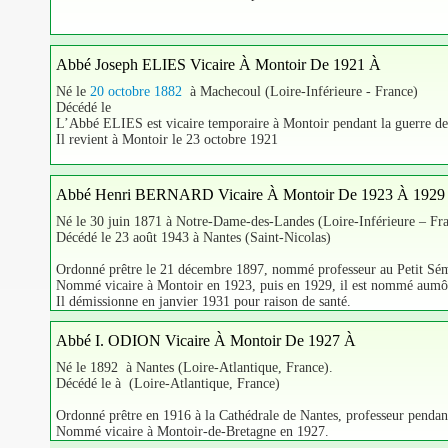
Abbé Joseph ELIES Vicaire À Montoir De 1921 À
Né le
20 octobre 1882
à Machecoul (Loire-Inférieure - France)
Décédé le
L’Abbé ELIES est vicaire temporaire à Montoir pendant la guerre d
Il revient à Montoir le 23 octobre 1921
Abbé Henri BERNARD Vicaire À Montoir De 1923 À 1929
Né le 30 juin 1871 à Notre-Dame-des-Landes (Loire-Inférieure – Fra
Décédé le 23 août 1943 à Nantes (Saint-Nicolas)
Ordonné prêtre le 21 décembre 1897, nommé professeur au Petit Sémin
Nommé vicaire à Montoir en 1923, puis en 1929, il est nommé aumôni
Il démissionne en janvier 1931 pour raison de santé.
Abbé I. ODION Vicaire À Montoir De 1927 À
Né le 1892 à Nantes (Loire-Atlantique, France).
Décédé le à (Loire-Atlantique, France)
Ordonné prêtre en 1916 à la Cathédrale de Nantes, professeur pendant
Nommé vicaire à Montoir-de-Bretagne en 1927.