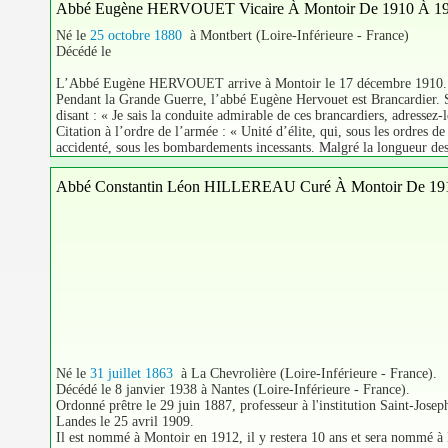
Abbé Eugène HERVOUET Vicaire À Montoir De 1910 À 1
Né le
25 octobre 1880
à Montbert (Loire-Inférieure - France)
Décédé le
L’Abbé Eugène HERVOUET arrive à Montoir le 17 décembre 1910. Il y
Pendant la Grande Guerre, l’abbé Eugène Hervouet est Brancardier. S
disant : « Je sais la conduite admirable de ces brancardiers, adressez-l
Citation à l’ordre de l’armée : « Unité d’élite, qui, sous les ordres
accidenté, sous les bombardements incessants. Malgré la longueur des
Abbé Constantin Léon HILLEREAU Curé À Montoir De 19
Né le
31 juillet 1863
à La Chevrolière (Loire-Inférieure - France).
Décédé le 8 janvier 1938 à Nantes (Loire-Inférieure - France).
Ordonné prêtre le 29 juin 1887, professeur à l'institution Saint-Jose
Landes le 25 avril 1909.
Il est nommé à Montoir en 1912, il y restera 10 ans et sera nommé 