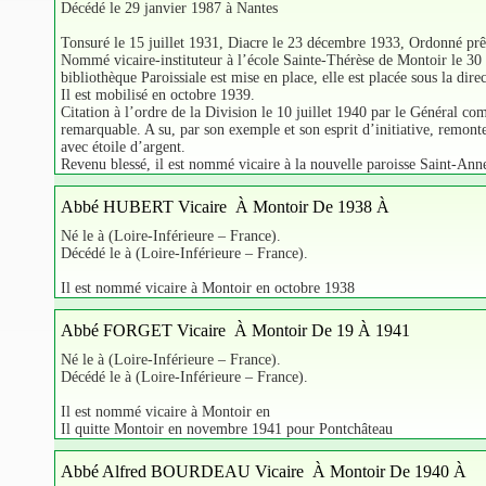
Décédé le 29 janvier 1987 à Nantes
Tonsuré le 15 juillet 1931, Diacre le 23 décembre 1933, Ordonné prêt
Nommé vicaire-instituteur à l’école Sainte-Thérèse de Montoir le 30
bibliothèque Paroissiale est mise en place, elle est placée sous la dire
Il est mobilisé en octobre 1939.
Citation à l’ordre de la Division le 10 juillet 1940 par le Général
remarquable. A su, par son exemple et son esprit d’initiative, remonte
avec étoile d’argent.
Revenu blessé, il est nommé vicaire à la nouvelle paroisse Saint-Ann
Abbé HUBERT Vicaire À Montoir De 1938 À
Né le à (Loire-Inférieure – France).
Décédé le à (Loire-Inférieure – France).
Il est nommé vicaire à Montoir en octobre 1938
Abbé FORGET Vicaire À Montoir De 19 À 1941
Né le à (Loire-Inférieure – France).
Décédé le à (Loire-Inférieure – France).
Il est nommé vicaire à Montoir en
Il quitte Montoir en novembre 1941 pour Pontchâteau
Abbé Alfred BOURDEAU Vicaire À Montoir De 1940 À