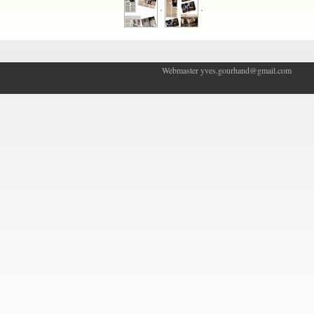
Webmaster yves.gourhand@gmail.com