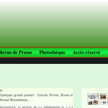
Revue de Presse
Photothèque
Accès réservé
an.
 Quelques grands joueurs : Sylvain Perrais, Bruno et
 Mickael Renaudineau ….
 Jacquemard, la section de La Stéphanoise et « La