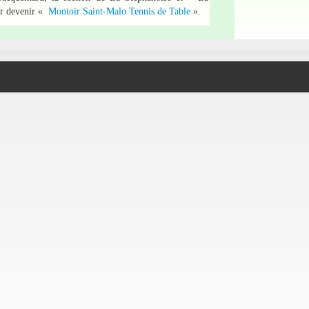
ur devenir «
Montoir Saint-Malo Tennis de Table
».