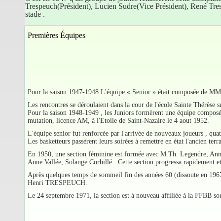
Trespeuch(Président), Lucien Sudre(Vice Président), René Tresp
stade .
Premières Équipes
Pour la saison 1947-1948 L'équipe « Senior » était composée de MM.
Les rencontres se déroulaient dans la cour de l'école Sainte Thérèse su
Pour la saison 1948-1949 , les Juniors formèrent une équipe composé
mutation, licence AM, à l'Etoile de Saint-Nazaire le 4 aout 1952.
L'équipe senior fut renforcée par l'arrivée de nouveaux joueurs , qu
Les basketteurs passèrent leurs soirées à remettre en état l'ancien terr
En 1950, une section féminine est formée avec M.Th. Legendre, An
Anne Vallée, Solange Corbillé . Cette section progressa rapidement et
Après quelques temps de sommeil fin des années 60 (dissoute en 1967),
Henri TRESPEUCH.
Le 24 septembre 1971, la section est à nouveau affiliée à la FFBB s